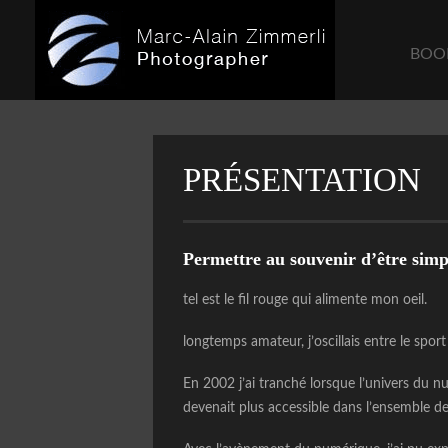
BOO
PRÉSENTATION
Permettre au souvenir d’être sim
tel est le fil rouge qui alimente mon oeil.
longtemps amateur, j’oscillais entre le spo
En 2002 j’ai tranché lorsque l’univers du n
devenait plus accessible dans l’ensemble d