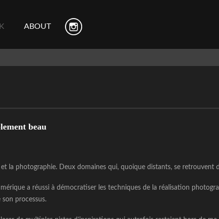
K
ABOUT
INSTAGRAM
plement beau
rt et la photographie. Deux domaines qui, quoique distants, se retrouvent 
umérique a réussi à démocratiser les techniques de la réalisation photog
e son processus.