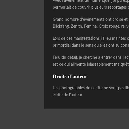
Avec l’avènement du numérique, j’ai pu expl
permettait de couvrir plusieurs reportages
Grand nombre d’événements ont croisé et 
Blickfang, Zenith, Femina, Croix rouge, ral
Lors de ces manifestations j’ai eu maintes 
primordial dans le sens qu’elles ont su con
Féru du détail, je cherche à entrer dans l’
est ce qui alimente inlassablement ma quêt
Droits d’auteur
Les photographies de ce site ne sont pas libr
écrite de l’auteur